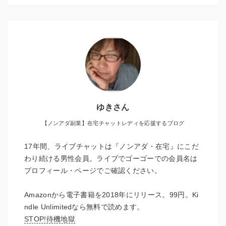
ゆきさん
【ノンアダ副業】在宅チャットレディを応援するブログ
17年間、ライブチャットは『ノンアダ・在宅』にこだ
わり続ける男性会員。ライブでゴーゴーでの会員名は
プロフィール・ページでご確認ください。
Amazonから電子書籍を2018年にリリース。99円。Ki
ndle Unlimitedなら無料で読めます。
STOP!待機地獄