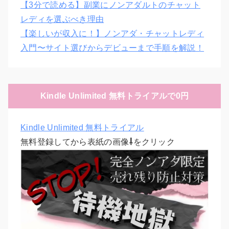
【3分で読める】副業にノンアダルトのチャット
レディを選ぶべき理由
【楽しいが収入に！】ノンアダ・チャットレディ
入門〜サイト選びからデビューまで手順を解説！
Kindle Unlimited 無料トライアルで0円
Kindle Unlimited 無料トライアル
無料登録してから表紙の画像
⇩
をクリック