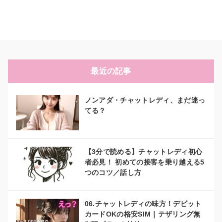
最近の記事
ノンアダ・チャットレディ、まだ迷っ
てる？
【3分で読める】チャットレディ初心
者必見！ 初めての接客を乗り越える5
つのコツ／話し方
06.チャットレディの味方！デビット
カードOKの格安SIM｜テザリング無